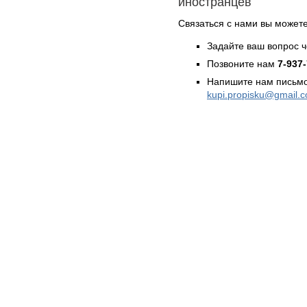
иностранцев
Связаться с нами вы может
Задайте ваш вопрос 
Позвоните нам
7-937
Напишите нам письмо
kupi.propisku@gmail.