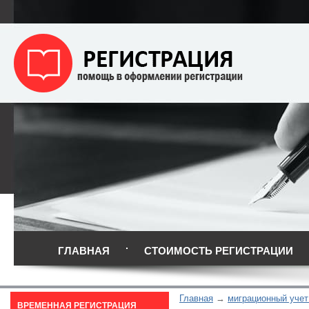
ГЛАВНАЯ
СТОИМОСТЬ РЕГИСТРАЦИИ
Главная
миграционный учет
ВРЕМЕННАЯ РЕГИСТРАЦИЯ