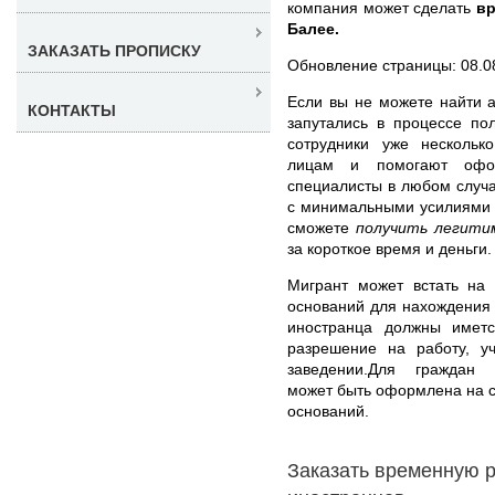
компания может сделать
вр
Балее.
ЗАКАЗАТЬ ПРОПИСКУ
Обновление страницы: 08.0
Если вы не можете найти 
КОНТАКТЫ
запутались в процессе по
сотрудники уже нескольк
лицам и помогают офо
специалисты в любом случа
с минимальными усилиями 
сможете
получить легити
за короткое время и деньги.
Мигрант может встать на 
оснований для нахождения 
иностранца должны иметс
разрешение на работу, 
заведении.Для граждан 
может быть оформлена на ср
оснований.
Заказать временную 