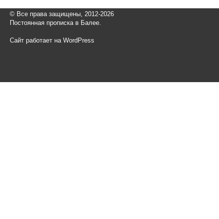
© Все права защищены, 2012-2026
Постоянная прописка в Балее.
Сайт работает на WordPress