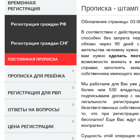
ВРЕМЕННАЯ
Прописка - штамп 
РЕГИСТРАЦИЯ
Обновление страницы: 03.0
Регистрация граждан РФ
В соответствии с действую
способен без запрета пер
Регистрация граждан СНГ
обязан через 90 дней с
жительства человеку нужно
вам нужно
сделать пос
ПОСТОЯННАЯ ПРОПИСКА
возможности вникать в ж
справки, заполнять за
собственника имеющего жела
ПРОПИСКА ДЛЯ РЕБЁНКА
Мы работаем для Вас уже 
более чем 530 владельц
РЕГИСТРАЦИЯ ДЛЯ РВП
подписываем договор с ка
легальности регистра
безответственных собствен
ОТВЕТЫ НА ВОПРОСЫ
то, что при регистраци
бесплатно! Еще Вас ждут 
контрагент.
ЦЕНА РЕГИСТРАЦИИ
Сущность этой операции п