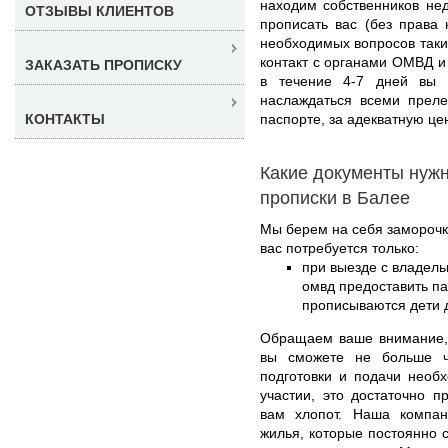
находим собственников не
ОТЗЫВЫ КЛИЕНТОВ
прописать вас (без права
необходимых вопросов таки
контакт с органами ОМВД и 
ЗАКАЗАТЬ ПРОПИСКУ
в течение 4-7 дней вы 
наслаждаться всеми преле
паспорте, за адекватную це
КОНТАКТЫ
Какие документы нуж
прописки в Балее
Мы берем на себя заморочк
вас потребуется только:
при выезде с владель
омвд предоставить па
прописываются дети д
Обращаем ваше внимание
вы сможете не больше ч
подготовки и подачи необ
участии, это достаточно п
вам хлопот. Наша компа
жилья, которые постоянно 